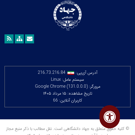
آدرس آی‌پی:
216.73.216.84
سیستم عامل: Linux
مرورگر: Google Chrome (131.0.0.0)
تاریخ مشاهده: ۱۵ مرداد ۱۴۰۵
کاربران آنلاین: 66
© کلیه حقوق متعلق به جهاد دانشگاهی است. نقل مطالب با ذکر منبع مجاز