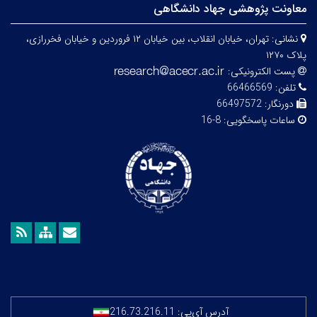
معاونت پژوهشی جهاد دانشگاهی
نشانی:
تهران، خیابان انقلاب، بین خیابان ۱۲ فروردین و خیابان فخررازی،
پلاک ۱۲۷۰
پست الکترونیکی:
تلفن:
66466569
دورنگار:
66497572
ساعات پاسخگویی:
8-16
آدرس آی‌پی:
216.73.216.11