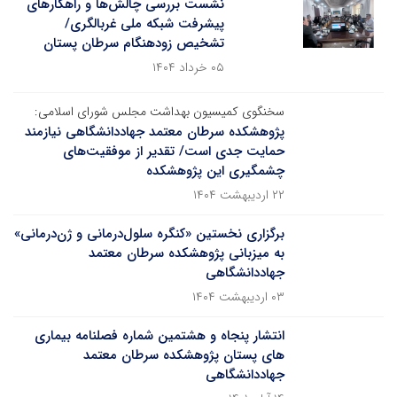
نشست بررسی چالش‌ها و راهکارهای
پیشرفت شبکه ملی غربالگری/
تشخیص زودهنگام سرطان پستان
۰۵ خرداد ۱۴۰۴
سخنگوی کمیسیون بهداشت مجلس شورای اسلامی:
پژوهشکده سرطان معتمد جهاددانشگاهی نیازمند
حمایت جدی است/ تقدیر از موفقیت‌های
چشمگیری این پژوهشکده
۲۲ اردیبهشت ۱۴۰۴
برگزاری نخستین «کنگره سلول‌درمانی و ژن‌درمانی»
به میزبانی پژوهشکده سرطان معتمد
جهاددانشگاهی
۰۳ اردیبهشت ۱۴۰۴
انتشار پنجاه و هشتمین شماره فصلنامه بیماری
‏های پستان پژوهشکده سرطان معتمد
جهاددانشگاهی