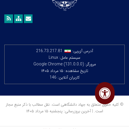
آدرس آی‌پی:
216.73.217.81
سیستم عامل: Linux
مرورگر: Google Chrome (131.0.0.0)
تاریخ مشاهده: ۱۵ مرداد ۱۴۰۵
کاربران آنلاین: 146
© کلیه حقوق متعلق به جهاد دانشگاهی است. نقل مطالب با ذکر منبع مجاز
است. | آخرین بروزرسانی: پنجشنبه ۱۵ مرداد ۱۴۰۵