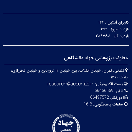
کاربران آنلاین :
۱۴۶
بازدید امروز :
۲۷۲
بازدید کل :
۲۸۸۳۶۰۱
معاونت پژوهشی جهاد دانشگاهی
نشانی:
تهران، خیابان انقلاب، بین خیابان ۱۲ فروردین و خیابان فخررازی،
پلاک ۱۲۷۰
پست الکترونیکی:
تلفن:
66466569
دورنگار:
66497572
ساعات پاسخگویی:
8-16