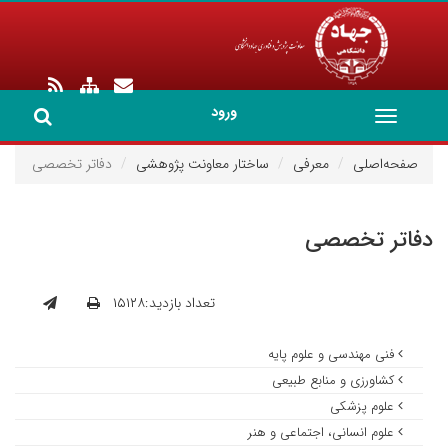
ورود
Toggle
navigation
صفحه‌اصلی
معرفی
ساختار معاونت پژوهشی
دفاتر تخصصی
دفاتر تخصصی
تعداد بازدید:۱۵۱۲۸
فنی مهندسی و علوم پایه
کشاورزی و منابع طبیعی
علوم پزشکی
علوم انسانی، اجتماعی و هنر