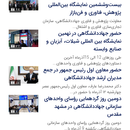
بیست‌وششمین نمایشگاه بین‌المللی
۴۸
پژوهش، فناوری و فن‌بازار
معاونت پژوهش و فناوری جهاددانشگاهی، سازمان
تجاری‌سازی فناوری و اشتغال...
حضور جهاددانشگاهی در نهمین
نمایشگاه بین المللی شیلات، آبزیان و
۳۴
صنایع وابسته
طی روزهای 12 الی 15آذرماه آخرین
دستاوردهای پژوهشی و فناوری واحدهای...
حضور معاون اول رئیس جمهور در جمع
مدیران ارشد جهاددانشگاهی
۵۰
دکتر محمدرضا عارف، معاون اول رئیس‌جمهور عصر
چهارشنبه ۱۲ آذرماه با حضور در...
دومین روز گردهمایی رؤسای واحدهای
سازمانی جهاددانشگاهی در مشهد
۷
مقدس
دومین روز گردهمایی رؤسای واحدهای سازمانی
جهاددانشگاهی یکشنبه 9 آذرماه با...