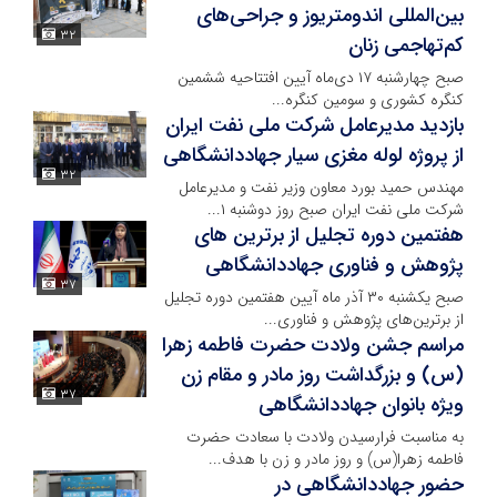
بین‌المللی اندومتریوز و جراحی‌های
۳۲
کم‌تهاجمی زنان
صبح چهارشنبه ۱۷ دی‌ماه آیین افتتاحیه ششمین
کنگره کشوری و سومین کنگره...
بازدید مدیرعامل شرکت ملی نفت ایران
از پروژه لوله مغزی سیار جهاددانشگاهی
۳۲
مهندس حمید بورد معاون وزیر نفت و مدیرعامل
شرکت ملی نفت ایران صبح روز دوشنبه ۱...
هفتمین دوره تجلیل از برترین های
پژوهش و فناوری جهاددانشگاهی
۳۷
صبح یکشنبه ۳۰ آذر ماه آیین هفتمین دوره تجلیل
از برترین‌های پژوهش و فناوری...
مراسم جشن ولادت حضرت فاطمه زهرا
(س) و بزرگداشت روز مادر و مقام زن
۳۷
ویژه بانوان جهاددانشگاهی
به مناسبت فرارسیدن ولادت با سعادت حضرت
فاطمه زهرا(س) و روز مادر و زن با هدف...
حضور جهاددانشگاهی در