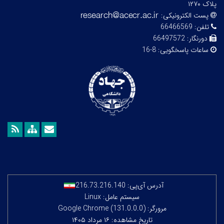
پلاک ۱۲۷۰
پست الکترونیکی:
تلفن:
66466569
دورنگار:
66497572
ساعات پاسخگویی:
8-16
آدرس آی‌پی:
216.73.216.140
سیستم عامل: Linux
مرورگر: Google Chrome (131.0.0.0)
تاریخ مشاهده: ۱۶ مرداد ۱۴۰۵